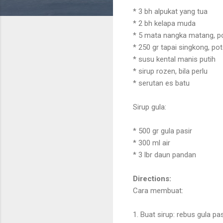
* 3 bh alpukat yang tua
* 2 bh kelapa muda
* 5 mata nangka matang, 
* 250 gr tapai singkong, p
* susu kental manis putih
* sirup rozen, bila perlu
* serutan es batu
Sirup gula:
* 500 gr gula pasir
* 300 ml air
* 3 lbr daun pandan
Directions:
Cara membuat:
1. Buat sirup: rebus gula p