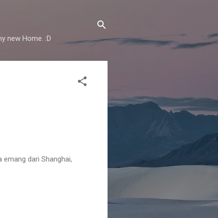
 my new Home. :D
a emang dari Shanghai,