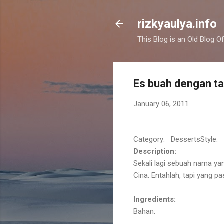
rizkyaulya.info
This Blog is an Old Blog Of
Es buah dengan ta
January 06, 2011
Category: DessertsStyle: 
Description:
Sekali lagi sebuah nama y
Cina. Entahlah, tapi yang pas
Ingredients:
Bahan: