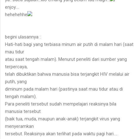
enjoy....
hehehehhe
begini ulasannya :
Hati-hati bagi yang terbiasa minum air putih di malam hari (saat
mau tidur
atau saat tengah malam). Menurut peneliti dari sumber yang
terpercaya,
telah dibuktikan bahwa manusia bisa terjangkit HIV melalui air
putih, yang
diminum pada malam hari (pastinya saat mau tidur atau di
tengah malam).
Para peneliti tersebut sudah mempelajari reaksinya bila
manusia tersebut
(baik tua, muda, maupun anak-anak) terjangkit virus yang
menyeramkan
tersebut. Reaksinya akan terlihat pada waktu pagi hari....