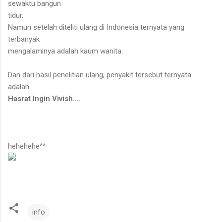
sewaktu bangun
tidur.
Namun setelah diteliti ulang di Indonesia ternyata yang
terbanyak
mengalaminya adalah kaum wanita.
Dan dari hasil penelitian ulang, penyakit tersebut ternyata
adalah
Hasrat Ingin Vivish....
hehehehe^^
info