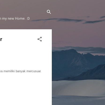
 in my new Home. :D
r
ya memiliki banyak mercusuar.