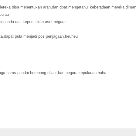
. Mereka bisa menentukan arah,dan dpat mengetahui keberadaan mereka diman
pulau
penanda dari kepemilikan aset negara.
ita,dapat pula menjadi pos penjagaan.heuheu
juga harus pandai berenang dilaut,kan negara kepulauan.haha