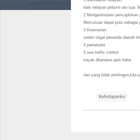
baik nelayan pribumi ato luar
2.Mengantisipasi pencaplokan 
Mercusuar dapat pula sebagai 
3.Keamanan
selain sbgai penanda daerah k
4.pariwisata
5.sea traffic control
kayak dbandara ajah.haha
dan yang tidak pentingya,kita 
Kehidupanku